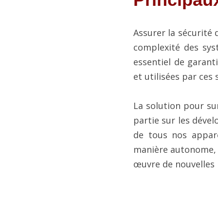
Assurer la sécurité d
complexité des syst
essentiel de garanti
et utilisées par ces
La solution pour su
partie sur les dével
de tous nos appare
manière autonome, 
œuvre de nouvelles 