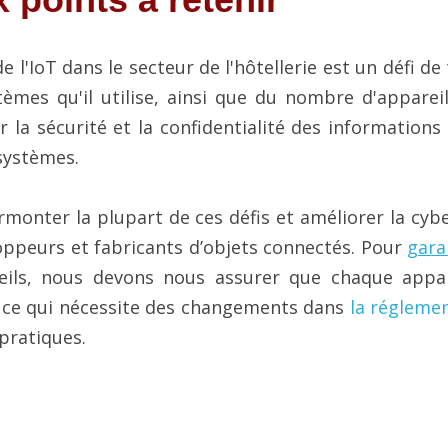
e l'IoT dans le secteur de l'hôtellerie est un défi de t
èmes qu'il utilise, ainsi que du nombre d'appareils
r la sécurité et la confidentialité des informations 
 systèmes.
rmonter la plupart de ces défis et améliorer la cybe
oppeurs et fabricants d’objets connectés. Pour 
gara
ils, nous devons nous assurer que chaque appare
ce qui nécessite des changements dans 
la régleme
pratiques.