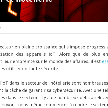
e
 secteur en pleine croissance qui s'impose progressi
isation des appareils IoT. Alors que de plus en
t leur empreinte sur le monde des affaires, il est 
ess
es utiliser en toute sécurité.
l’IoT dans le secteur de l’hôtellerie sont nombreuses,
la tâche de garantir sa cybersécurité. Avec une tell
sés dans le secteur, il y a de nombreux défis à releve
ouvons-nous même commencer à rendre le secteur de