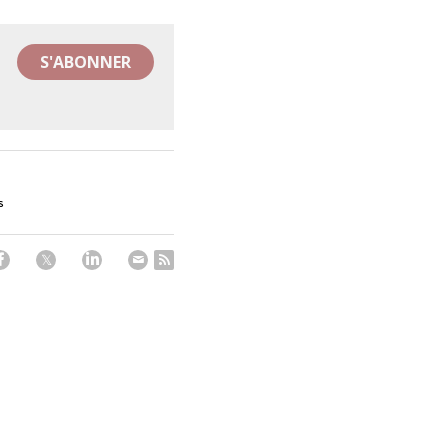
S'ABONNER
s