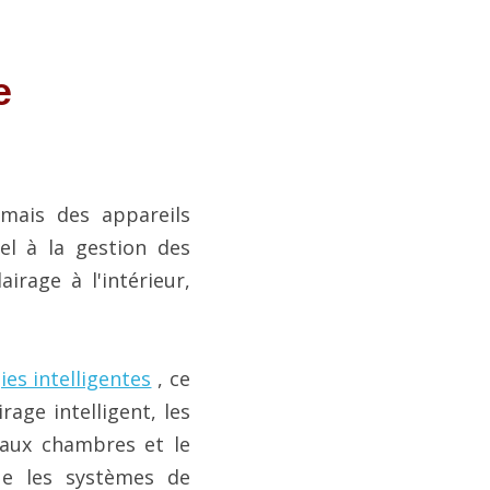
 
mais des appareils 
l à la gestion des 
irage à l'intérieur, 
es intelligentes
 , ce 
age intelligent, les 
 aux chambres et le 
ue les systèmes de 