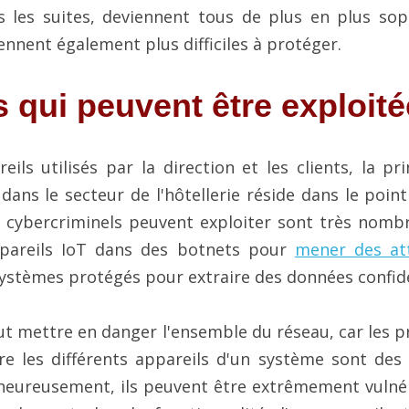
 les suites, deviennent tous de plus en plus soph
ennent également plus difficiles à protéger.
 qui peuvent être exploit
ils utilisés par la direction et les clients, la pri
T dans le secteur de l'hôtellerie réside dans le point
s cybercriminels peuvent exploiter sont très nombreu
pareils IoT dans des botnets pour 
mener des at
ystèmes protégés pour extraire des données confide
ut mettre en danger l'ensemble du réseau, car les p
 les différents appareils d'un système sont des 
eureusement, ils peuvent être extrêmement vulnéra