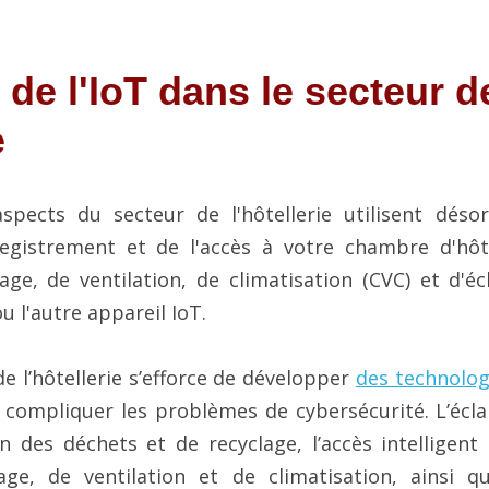
n de l'IoT dans le secteur de
e
spects du secteur de l'hôtellerie utilisent désor
registrement et de l'accès à votre chambre d'hôte
e, de ventilation, de climatisation (CVC) et d'écla
ou l'autre appareil IoT.
de l’hôtellerie s’efforce de développer 
des technologi
compliquer les problèmes de cybersécurité. L’éclair
 des déchets et de recyclage, l’accès intelligent
ge, de ventilation et de climatisation, ainsi q