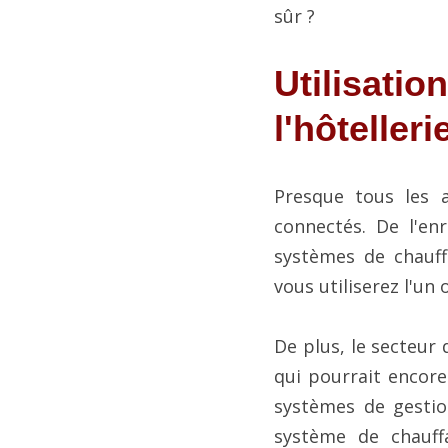
sûr ?
Utilisatio
l'hôtelleri
Presque tous les a
connectés. De l'en
systèmes de chauffag
vous utiliserez l'un 
De plus, le secteur 
qui pourrait encore 
systèmes de gestion
système de chauffa