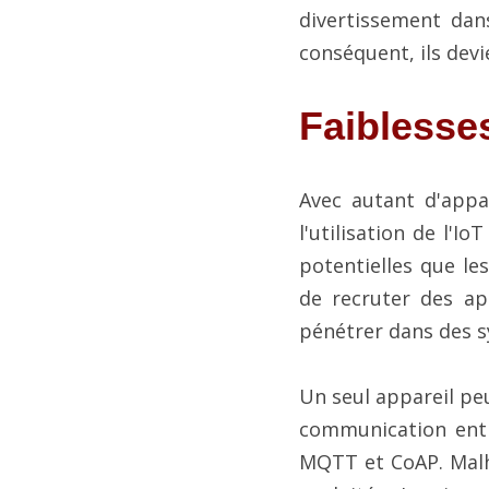
divertissement dans
conséquent, ils devi
Faiblesses
Avec autant d'appare
l'utilisation de l'Io
potentielles que le
de recruter des ap
pénétrer dans des s
Un seul appareil pe
communication entre
MQTT et CoAP. Malh