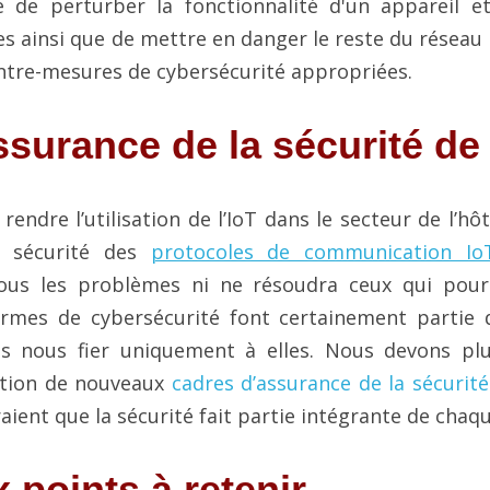
ue de perturber la fonctionnalité d'un appareil e
ainsi que de mettre en danger le reste du réseau 
ntre-mesures de cybersécurité appropriées.
surance de la sécurité de 
endre l’utilisation de l’IoT dans le secteur de l’hôte
a sécurité des 
protocoles de communication I
us les problèmes ni ne résoudra ceux qui pourr
formes de cybersécurité font certainement partie d
 nous fier uniquement à elles. Nous devons plu
ation de nouveaux 
cadres d’assurance de la sécurité
iraient que la sécurité fait partie intégrante de chaq
 points à retenir