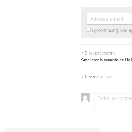
By continuing, you a
Billet précédent
Améliorer la sécurité de l'Io
Revenir au site
Utilisation des cookies