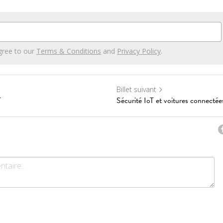
gree to our
Terms & Conditions
and
Privacy Policy
.
Billet suivant
T
Sécurité IoT et voitures connectée