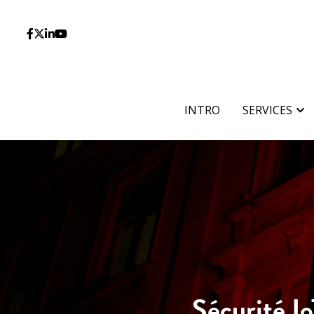
INTRO
INTRO
SERVICES
SERVICES
Sécurité Io