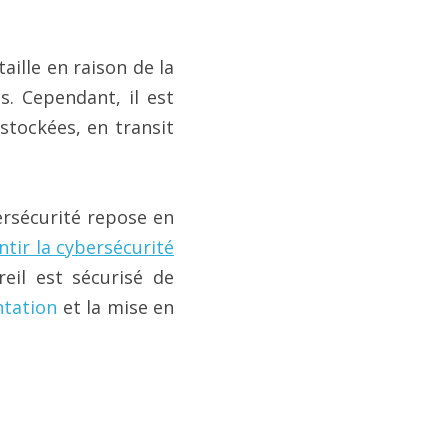
aille en raison de la 
. Cependant, il est 
stockées, en transit 
rsécurité repose en 
ntir la cybersécurité
il est sécurisé de 
ntation
 et la mise en 