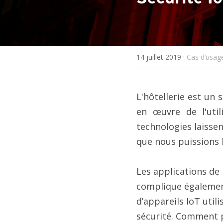
·
14 juillet 2019
Cas d’usag
L'hôtellerie est un
en œuvre de l'util
technologies laissen
que nous puissions l
Les applications de 
complique également 
d’appareils IoT utili
sécurité. Comment p