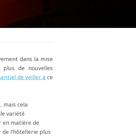
vement dans la mise 
 plus de nouvelles 
entiel de veiller à
 ce 
 mais cela 
e variété 
r en matière de 
 l’hôtellerie plus 