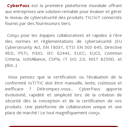
CyberPass
est la première plateforme mondiale offrant 
aux entreprises une solution rentable pour évaluer et gérer 
le niveau de cybersécurité des produits TIC/IoT connectés 
fournis par des fournisseurs tiers.
Conçu pour les équipes collaboratives et rapides à l'ère 
des normes et réglementations de cybersécurité (EU 
Cybersecurity Act, EN 18031, ETSI EN 303 645, Directive 
RED, PSTI, FIDO, IEC 62443, EUCC, EUCS, Common 
Criteria, IoXtAlliance, CSPN, IT SIG 2.0, NIST 8259D, et 
plus...)
Vous pensez que la certification ou l'évaluation de la 
conformité IoT/TIC doit être manuelle, lente, coûteuse et 
inefficace ? Détrompez-vous... CyberPass apporte 
évolutivité, rapidité et simplicité lors de la création de 
sécurité dès la conception et de la certification de vos 
produits. Une plateforme de collaboration unique et une 
place de marché ! Le tout magnifiquement conçu.