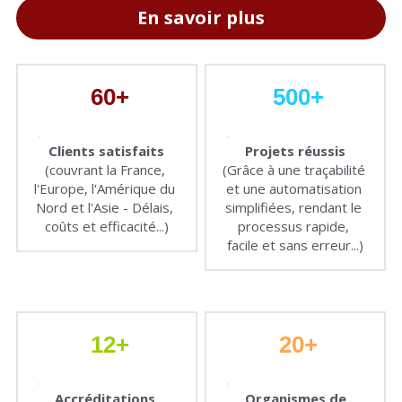
En savoir plus
60+
500+
.
.
Clients satisfaits
Projets réussis
(couvrant la France, 
(Grâce à une traçabilité 
l'Europe, l'Amérique du 
et une automatisation 
Nord et l'Asie - Délais, 
simplifiées, rendant le 
coûts et efficacité...)
processus rapide, 
facile et sans erreur...)
12+
20+
.
.
Accréditations, 
Organismes de 