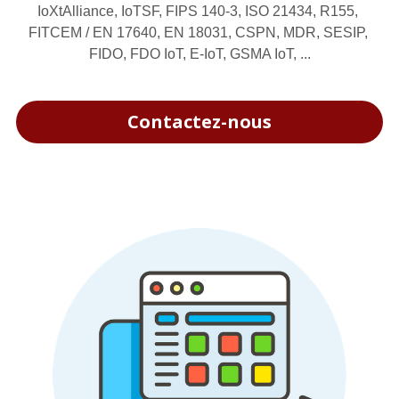
IoXtAlliance, IoTSF, FIPS 140-3, ISO 21434, R155, 
FITCEM / EN 17640, EN 18031, CSPN, MDR, SESIP, 
FIDO, FDO IoT, E-IoT, GSMA IoT, ...
Contactez-nous