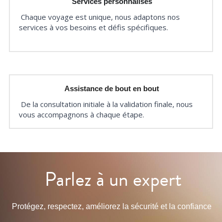
Services personnalisés
Chaque voyage est unique, nous adaptons nos 
services à vos besoins et défis spécifiques.
Assistance de bout en bout
De la consultation initiale à la validation finale, nous 
vous accompagnons à chaque étape.
Parlez à un expert
Protégez, respectez, améliorez la sécurité et la confiance