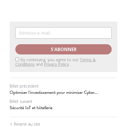
S'ABONNER
By continuing, you agree to our
Terms &
Conditions
and
Privacy Policy
.
Billet précédent
Optimiser l'investissement pour minimiser Cyber...
Billet suivant
Sécurité IoT et hôtellerie
Revenir au site