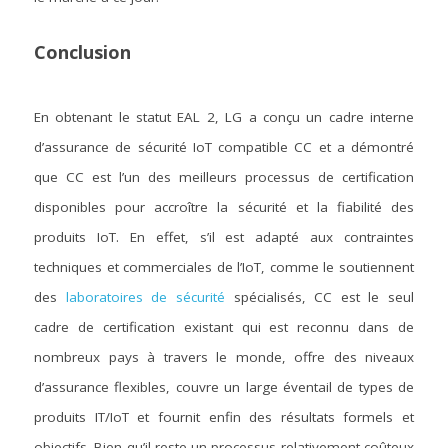
Conclusion
En obtenant le statut EAL 2, LG a conçu un cadre interne 
d’assurance de sécurité IoT compatible CC et a démontré 
que CC est l’un des meilleurs processus de certification 
disponibles pour accroître la sécurité et la fiabilité des 
produits IoT. En effet, s’il est adapté aux contraintes 
techniques et commerciales de l’IoT, comme le soutiennent 
des 
laboratoires de sécurité
 spécialisés, CC est le seul 
cadre de certification existant qui est reconnu dans de 
nombreux pays à travers le monde, offre des niveaux 
d’assurance flexibles, couvre un large éventail de types de 
produits IT/IoT et fournit enfin des résultats formels et 
objectifs. Bien qu’il reste un processus relativement coûteux 