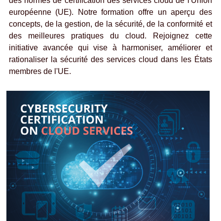
des normes de certification des services cloud de l'Union 
européenne (UE). Notre formation offre un aperçu des 
concepts, de la gestion, de la sécurité, de la conformité et 
des meilleures pratiques du cloud. Rejoignez cette 
initiative avancée qui vise à harmoniser, améliorer et 
rationaliser la sécurité des services cloud dans les États 
membres de l'UE.