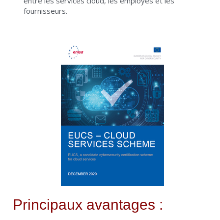
entre les services cloud, les employés et les 
fournisseurs.
Principaux avantages :