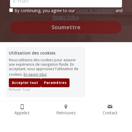
E-mail
By continuing, you agree to our
Terms & Conditions
and
Privacy Policy
.
Soumettre
Utilisation des cookies
Nous utilisons des cookies pour assurer
une expérience de navigation fluide. En
acceptant, vous approuvez l'utilisation de
cookies.
En savoir plus
Accepter tout
Paramètres
Refuser Tout
Appelez
Retrouvez
Contact