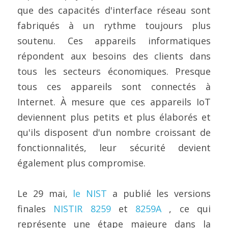
Contactez-nous
que des capacités d'interface réseau sont 
Construire un CAB
Fabrication
FIPS 140-3
Contact
Preuve de certification
Brochures
Actualités
fabriqués à un rythme toujours plus 
soutenu. Ces appareils informatiques 
Bâtiments et infrastructures
Service cloud de l'UE
Configuration complète du framework
Nouvelles
Projets EU et de Recherche
répondent aux besoins des clients dans 
Transport
ISO 21434 et R155
Videos
tous les secteurs économiques. Presque 
tous ces appareils sont connectés à 
Médias et divertissement
FR 17640 | FITCEM | CSPN
Internet. À mesure que ces appareils IoT 
Soins de santé
CRA
deviennent plus petits et plus élaborés et 
qu'ils disposent d'un nombre croissant de 
Finances et assurances
RED-DA
fonctionnalités, leur sécurité devient 
Énergie et services publics
MDR
également plus compromise.
Éducation
SESIP
Le 29 mai, 
le NIST
 a publié les versions 
IoT de la GSMA
finales 
NISTIR 8259
 et 
8259A
 , ce qui 
représente une étape majeure dans la 