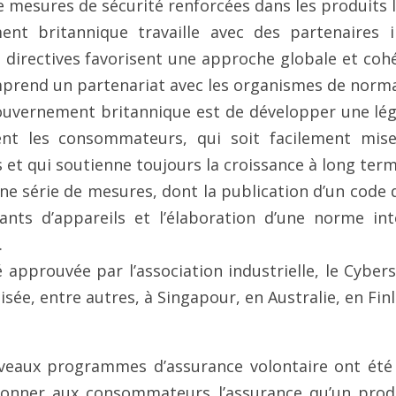
e mesures de sécurité renforcées dans les produits 
s directives favorisent une approche globale et cohé
omprend un partenariat avec les organismes de norma
ent les consommateurs, qui soit facilement mis
t qui soutienne toujours la croissance à long terme
ants d’appareils et l’élaboration d’une norme int
.
ilisée, entre autres, à Singapour, en Australie, en Fin
uveaux programmes d’assurance volontaire ont été 
onner aux consommateurs l’assurance qu’un produit