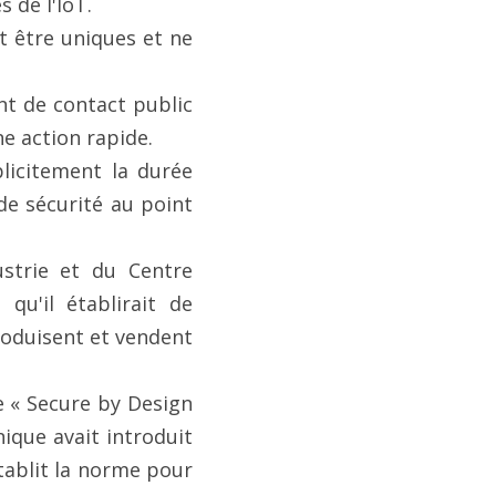
 de l'IoT.
ne action rapide.
e sécurité au point 
u'il établirait de 
oduisent et vendent 
que avait introduit 
tablit la norme pour 