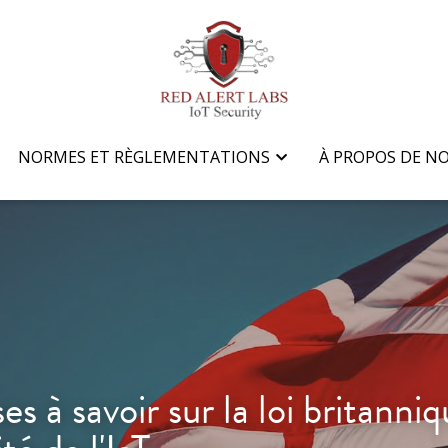
NORMES ET RÈGLEMENTATIONS
NORMES ET RÈGLEMENTATIONS
À PROPOS DE N
À PROPOS DE N
s à savoir sur la loi britanniqu