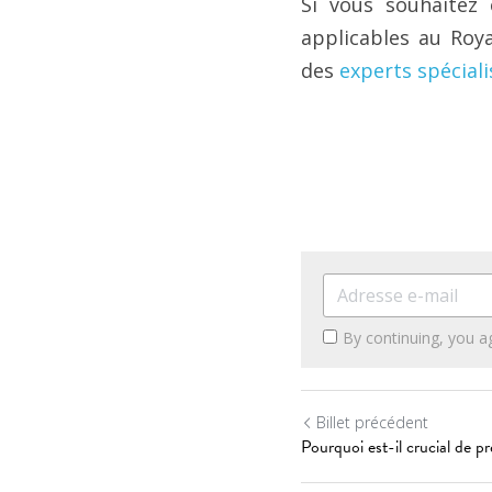
Si vous souhaitez 
applicables au Roy
des 
experts spéciali
By continuing, you a
Billet précédent
Pourquoi est-il crucial de p