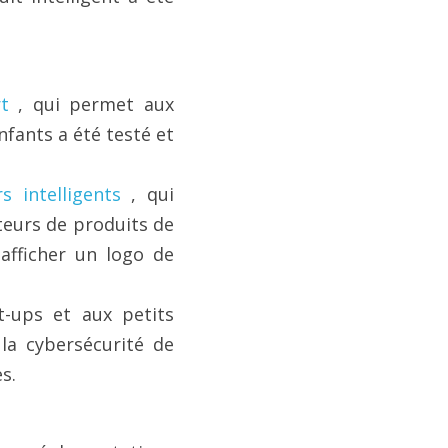
t
 , qui permet aux 
nfants a été testé et 
s intelligents
 , qui 
eurs de produits de 
afficher un logo de 
-ups et aux petits 
la cybersécurité de 
s.