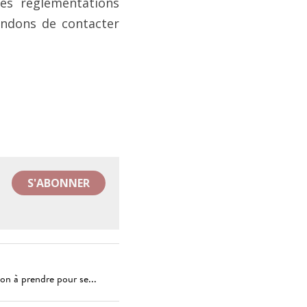
es réglementations 
ndons de contacter 
S'ABONNER
ion à prendre pour se...