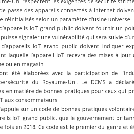
me-Uni respectent les exigences de sécurité strictes
 réinitialisés selon un paramètre d'usine universel.
puisse signaler une vulnérabilité qui sera suivie d’u
t laquelle l’appareil IoT recevra des mises à jour d
gne ou en magasin.
bersécurité du Royaume-Uni. Le DCMS a déclaré q
s en matière de bonnes pratiques pour ceux qui pr
IoT aux consommateurs.
reils IoT grand public, que le gouvernement britanni
e fois en 2018. Ce code est le premier du genre et é