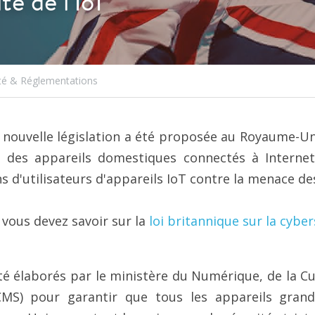
té de l'IoT
té & Réglementations
e nouvelle législation a été proposée au Royaume-Uni
des appareils domestiques connectés à Internet. 
s d'utilisateurs d'appareils IoT contre la menace d
 vous devez savoir sur la 
loi britannique sur la cyber
té élaborés par le ministère du Numérique, de la Cul
MS) pour garantir que tous les appareils grand p