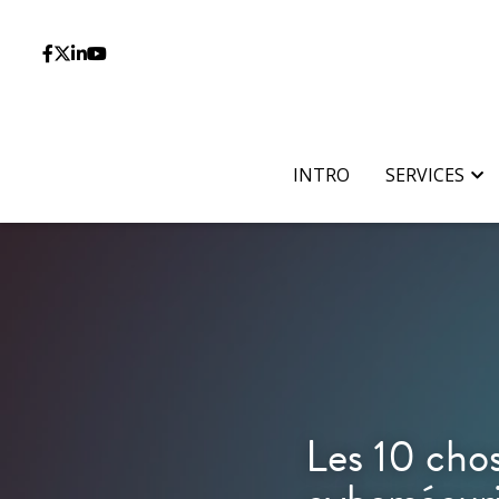
INTRO
INTRO
SERVICES
SERVICES
Les 10 chose