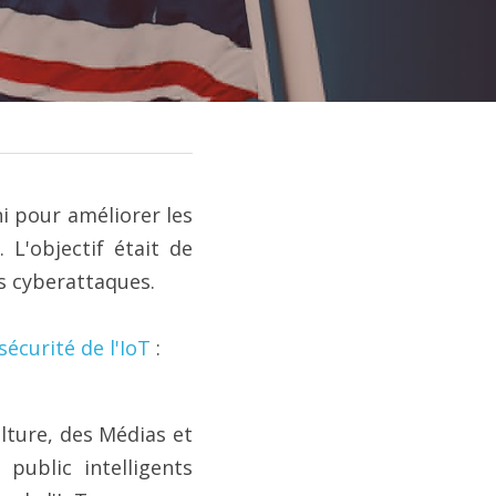
 pour améliorer les 
L'objectif était de 
es cyberattaques.
sécurité de l'IoT
 :
ture, des Médias et 
ublic intelligents 