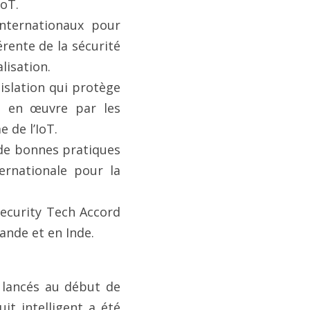
IoT.
rente de la sécurité 
lisation.
e en œuvre par les 
 de l’IoT.
ernationale pour la 
lande et en Inde.
lancés au début de 
 intelligent a été 