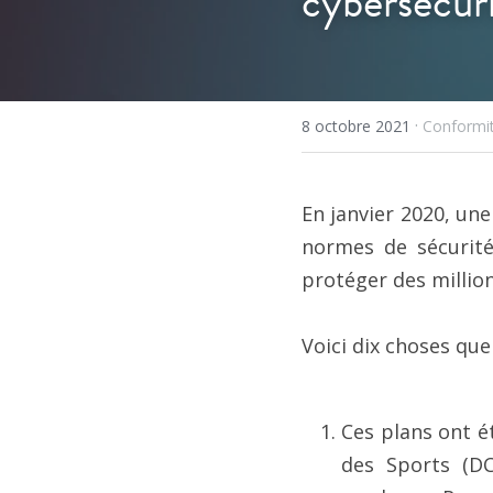
cybersécuri
·
8 octobre 2021
Conformi
En janvier 2020, un
normes de sécurité 
protéger des million
Voici dix choses que
Ces plans ont é
des Sports (DC