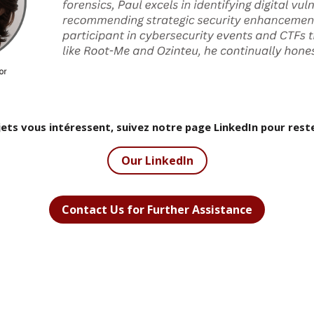
ujets vous intéressent, suivez notre page LinkedIn pour rester
Our LinkedIn
Contact Us for Further Assistance