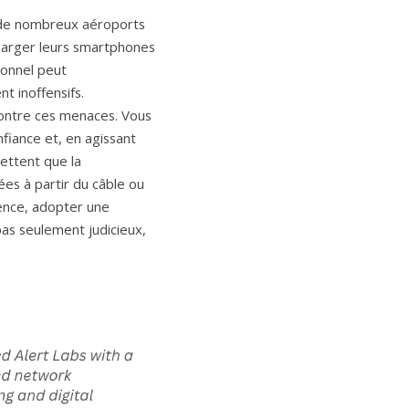
arger leurs smartphones 
onnel peut 
 inoffensifs.
iance et, en agissant 
ttent que la 
es à partir du câble ou 
ence, adopter une 
as seulement judicieux, 