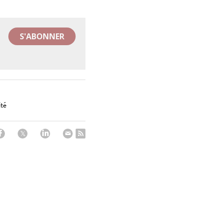
S'ABONNER
ité