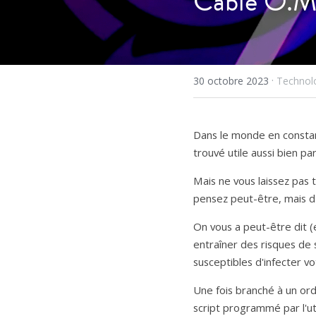
Câble O.MG
·
30 octobre 2023
Technolo
Dans le monde en constan
trouvé utile aussi bien p
Mais ne vous laissez pas 
pensez peut-être, mais d'
On vous a peut-être dit (
entraîner des risques de s
susceptibles d'infecter 
Une fois branché à un ord
script programmé par l'uti