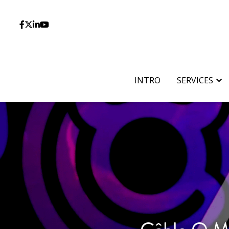
INTRO
INTRO
SERVICES
SERVICES