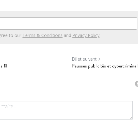
gree to our
Terms & Conditions
and
Privacy Policy
.
Billet suivant
 fil
Fausses publicités et cybercriminal