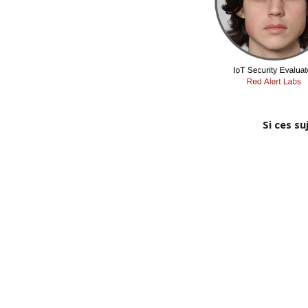
Si ces s