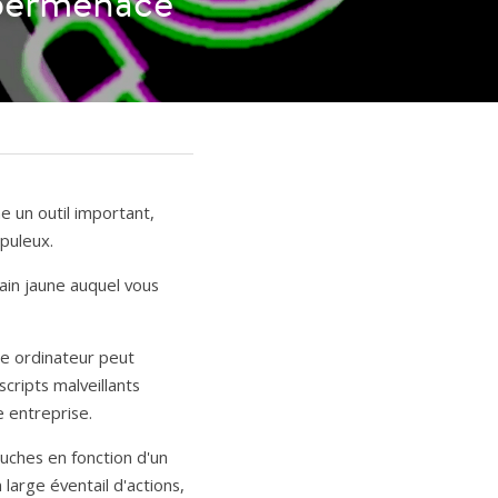
ybermenace
un outil important, 
upuleux.
ain jaune auquel vous 
e ordinateur peut 
cripts malveillants 
 entreprise.
uches en fonction d'un 
large éventail d'actions, 