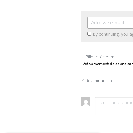
By continuing, you a
Billet précédent
Détournement de souris sans
Revenir au site