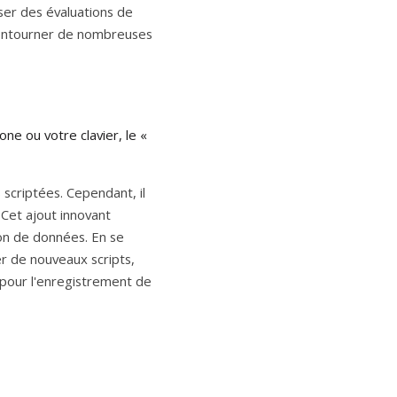
er des évaluations de 
contourner de nombreuses 
e ou votre clavier, le « 
criptées. Cependant, il 
 Cet ajout innovant 
on de données. En se 
r de nouveaux scripts, 
 pour l'enregistrement de 