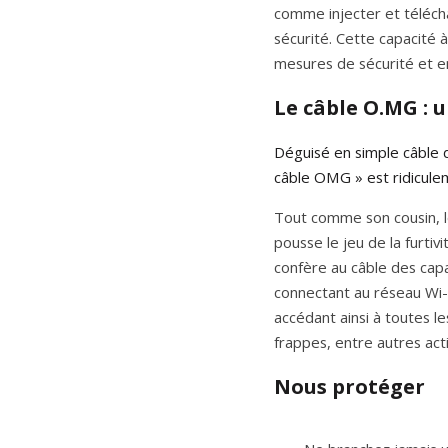
comme injecter et télécha
sécurité. Cette capacité 
mesures de sécurité et en
Le câble O.MG :
Déguisé en simple câble d
câble OMG » est ridicule
Tout comme son cousin, le
pousse le jeu de la furtiv
confère au câble des capa
connectant au réseau Wi-F
accédant ainsi à toutes le
frappes, entre autres acti
Nous protéger