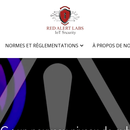
NORMES ET RÈGLEMENTATIONS
NORMES ET RÈGLEMENTATIONS
À PROPOS DE N
À PROPOS DE N